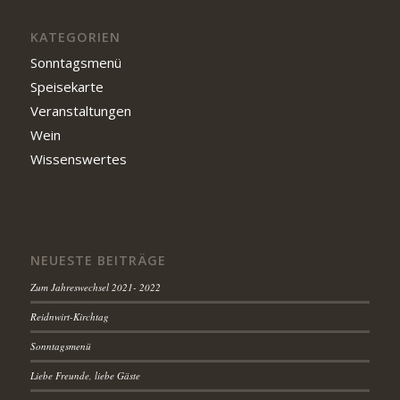
KATEGORIEN
Sonntagsmenü
Speisekarte
Veranstaltungen
Wein
Wissenswertes
NEUESTE BEITRÄGE
Zum Jahreswechsel 2021- 2022
Reidnwirt-Kirchtag
Sonntagsmenü
Liebe Freunde, liebe Gäste