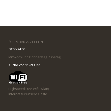
ÖFFNUNGSZEITEN
08:00-24:00
Mittwoch und Donnerstag Ruhetag
Küche von 11-21 Uhr
Highspeed Free Wifi (Wlan)
Internet für unsere Gäste