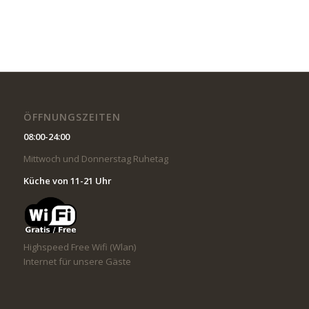
ÖFFNUNGSZEITEN
08:00-24:00
Mittwoch und Donnerstag Ruhetag
Küche von 11-21 Uhr
Highspeed Free Wifi (Wlan)
Internet für unsere Gäste