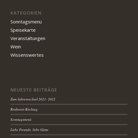
KATEGORIEN
Sonntagsmenü
Speisekarte
Veranstaltungen
Wein
Wissenswertes
NEUESTE BEITRÄGE
Zum Jahreswechsel 2021- 2022
Reidnwirt-Kirchtag
Sonntagsmenü
Liebe Freunde, liebe Gäste